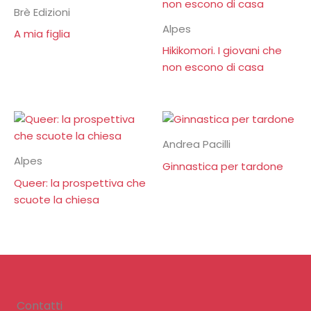
Brè Edizioni
Alpes
A mia figlia
Hikikomori. I giovani che
non escono di casa
Andrea Pacilli
Alpes
Ginnastica per tardone
Queer: la prospettiva che
scuote la chiesa
Contatti