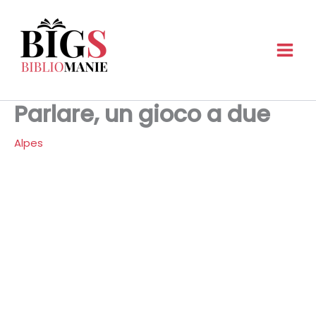
Vai
al
contenuto
Parlare, un gioco a due
Alpes