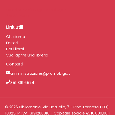
amministrazione@promobigs.it
351 391 6574
Link utili
Chi siamo
Editori
Per i librai
Vuoi aprire una libreria
Contatti
amministrazione@promobigs.it
351 391 6574
© 2026 Bibliomanie. Via Batuelle, 7 - Pino Torinese (TO)
10025. P. IVA 13191200016. | Capitale sociale €. 10.000,00 |