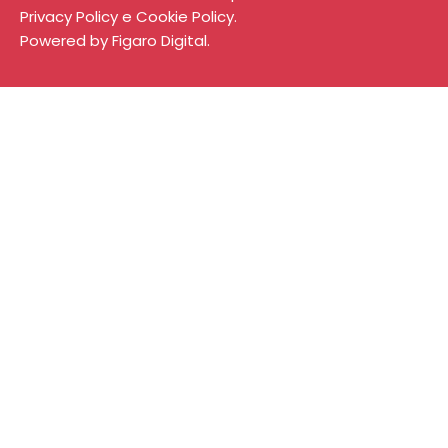
Privacy Policy
e
Cookie Policy
.
Powered by
Figaro Digital
.