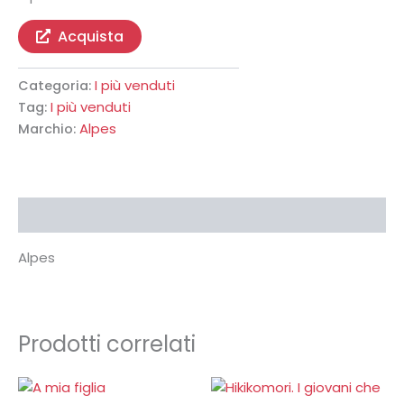
Acquista
I più venduti
Categoria:
I più venduti
Tag:
Alpes
Marchio:
Descrizione
Alpes
Prodotti correlati