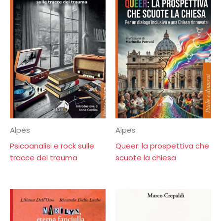
Alpes
Alpes
Psicoanalisi e rock sulle
Queer: la prospettiva che
tracce del trauma
scuote la chiesa