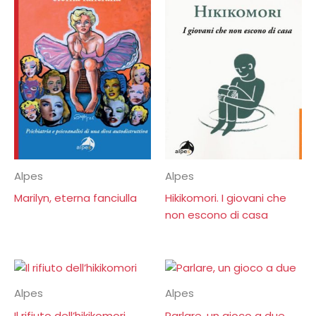
Alpes
Alpes
Marilyn, eterna fanciulla
Hikikomori. I giovani che
non escono di casa
Alpes
Alpes
Il rifiuto dell’hikikomori
Parlare, un gioco a due