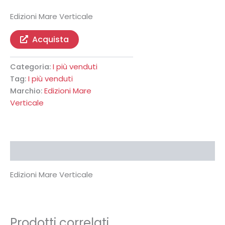
Edizioni Mare Verticale
Acquista
I più venduti
Categoria:
I più venduti
Tag:
Edizioni Mare
Marchio:
Verticale
Descrizione
Edizioni Mare Verticale
Prodotti correlati