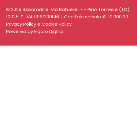
© 2026 Bibliomanie. Via Batuelle, 7 - Pino Torinese (TO)
10025. P. IVA 13191200016. | Capitale sociale €. 10.000,00 |
Privacy Policy
e
Cookie Policy
.
Powered by
Figaro Digital
.