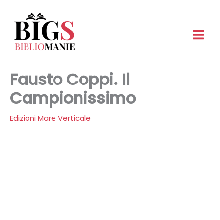
Vai
al
contenuto
Fausto Coppi. Il
Campionissimo
Edizioni Mare Verticale