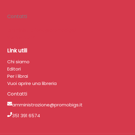
Contatti
amministrazione@promobigs.it
351 391 6574
Link utili
Chi siamo
Editori
Per i librai
Vuoi aprire una libreria
Contatti
amministrazione@promobigs.it
351 391 6574