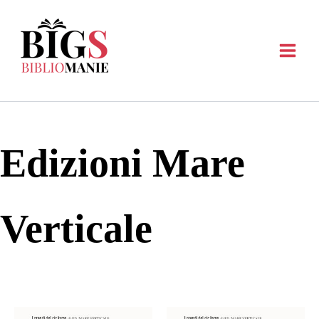
Vai
al
contenuto
Edizioni Mare
Verticale