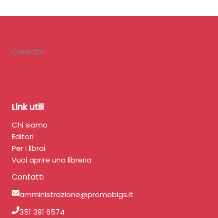
Contatti
amministrazione@promobigs.it
351 391 6574
Link utili
Chi siamo
Editori
Per i librai
Vuoi aprire una libreria
Contatti
amministrazione@promobigs.it
351 391 6574