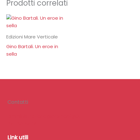
Prodotti correlati
Edizioni Mare Verticale
Gino Bartali. Un eroe in
sella
Contatti
amministrazione@promobigs.it
351 391 6574
Link utili