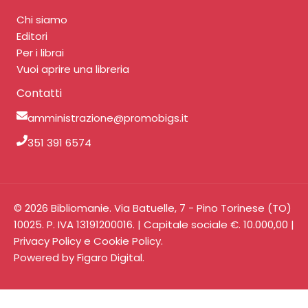
Chi siamo
Editori
Per i librai
Vuoi aprire una libreria
Contatti
amministrazione@promobigs.it
351 391 6574
© 2026 Bibliomanie. Via Batuelle, 7 - Pino Torinese (TO)
10025. P. IVA 13191200016. | Capitale sociale €. 10.000,00 |
Privacy Policy
e
Cookie Policy
.
Powered by
Figaro Digital
.