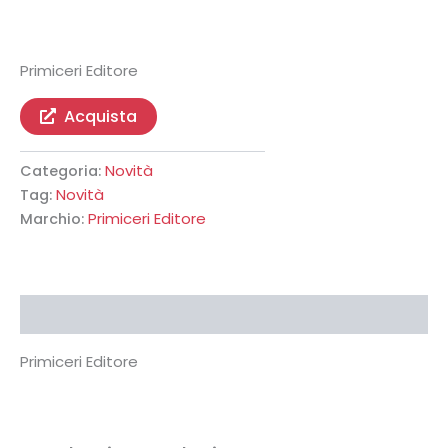
Primiceri Editore
Acquista
Novità
Categoria:
Novità
Tag:
Primiceri Editore
Marchio:
Descrizione
Primiceri Editore