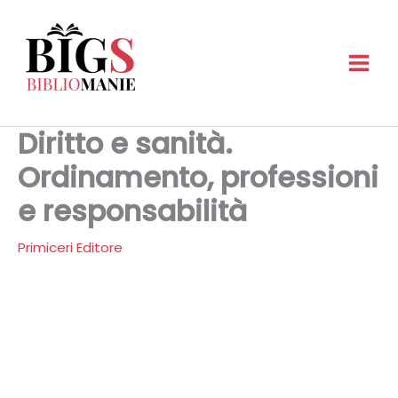
Vai
al
contenuto
Diritto e sanità.
Ordinamento, professioni
e responsabilità
Primiceri Editore