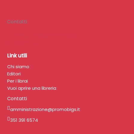
Contatti
amministrazione@promobigs.it
351 391 6574
Link utili
Chi siamo
Editori
Per i librai
Vuoi aprire una libreria
Contatti
amministrazione@promobigs.it
351 391 6574