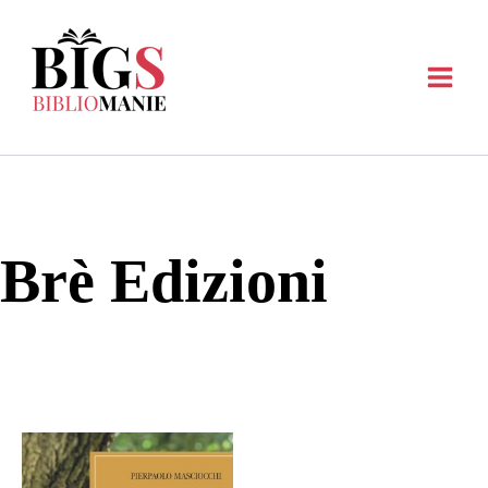
Vai
al
contenuto
Brè Edizioni